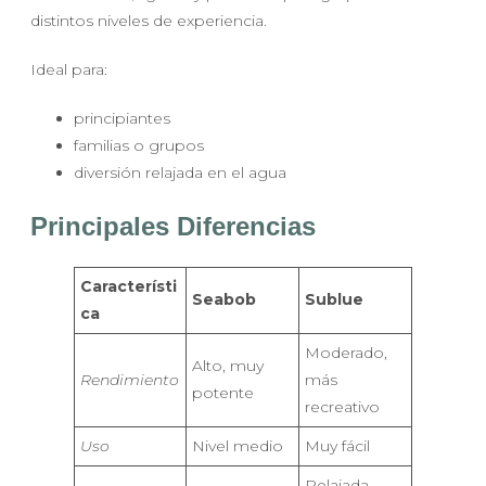
distintos niveles de experiencia.
Ideal para:
principiantes
familias o grupos
diversión relajada en el agua
Principales Diferencias
Característi
Seabob
Sublue
ca
Moderado,
Alto, muy
Rendimiento
más
potente
recreativo
Uso
Nivel medio
Muy fácil
Relajada,