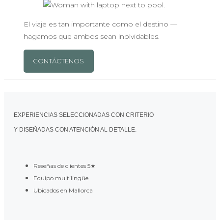
El viaje es tan importante como el destino —
hagamos que ambos sean inolvidables.
CONTÁCTENOS
EXPERIENCIAS SELECCIONADAS CON CRITERIO
Y DISEÑADAS CON ATENCIÓN AL DETALLE.
Reseñas de clientes 5★
Equipo multilingüe
Ubicados en Mallorca