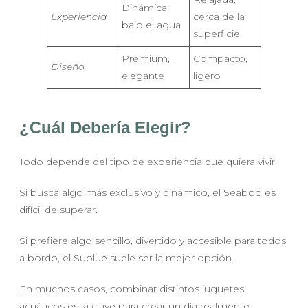
Dinámica,
Experiencia
cerca de la
bajo el agua
superficie
Premium,
Compacto,
Diseño
elegante
ligero
¿Cuál Debería Elegir?
Todo depende del tipo de experiencia que quiera vivir.
Si busca algo más exclusivo y dinámico, el Seabob es
difícil de superar.
Si prefiere algo sencillo, divertido y accesible para todos
a bordo, el Sublue suele ser la mejor opción.
En muchos casos, combinar distintos juguetes
acuáticos es la clave para crear un día realmente