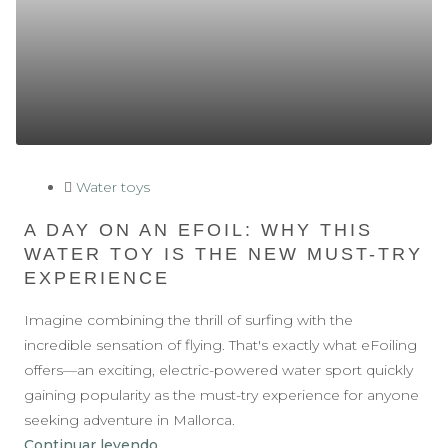
Water toys
A DAY ON AN EFOIL: WHY THIS
WATER TOY IS THE NEW MUST-TRY
EXPERIENCE
Imagine combining the thrill of surfing with the
incredible sensation of flying. That's exactly what eFoiling
offers—an exciting, electric-powered water sport quickly
gaining popularity as the must-try experience for anyone
seeking adventure in Mallorca.
Continuar leyendo