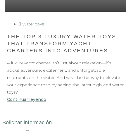
Water toys
THE TOP 3 LUXURY WATER TOYS
THAT TRANSFORM YACHT
CHARTERS INTO ADVENTURES
A luxury yacht charter isn’t just about relaxation—it’s
about adventure, excitement, and unforgettable
moments on the water. And what better way to elevate
your experience than by adding the latest high-end water
toys?
Continuar leyendo