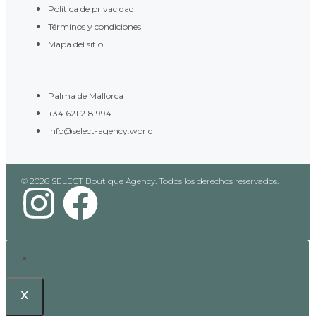
Política de privacidad
Términos y condiciones
Mapa del sitio
Palma de Mallorca
+34 621 218 994
info@select-agency.world
© 2026 SELECT Boutique Agency. Todos los derechos reservados.
x