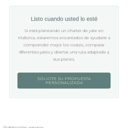
Listo cuando usted lo esté
Si está planeando un charter de yate en
Mallorca, estaremos encantados de ayudarle a
comprender mejor los costes, comparar
diferentes yates y diseñar una ruta adaptada a
sus planes.
SOLICITE SU PROPUESTA
PERSONALIZADA
Publicación anterior