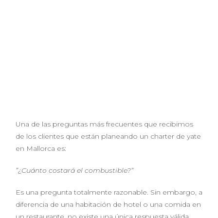
Una de las preguntas más frecuentes que recibimos
de los clientes que están planeando un charter de yate
en Mallorca es:
”¿Cuánto costará el combustible?”
Es una pregunta totalmente razonable. Sin embargo, a
diferencia de una habitación de hotel o una comida en
un restaurante, no existe una única respuesta válida