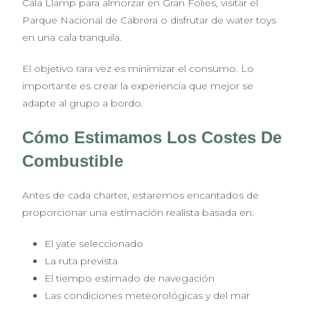
Cala Llamp para almorzar en Gran Folies, visitar el
Parque Nacional de Cabrera o disfrutar de water toys
en una cala tranquila.
El objetivo rara vez es minimizar el consumo. Lo
importante es crear la experiencia que mejor se
adapte al grupo a bordo.
Cómo Estimamos Los Costes De
Combustible
Antes de cada charter, estaremos encantados de
proporcionar una estimación realista basada en:
El yate seleccionado
La ruta prevista
El tiempo estimado de navegación
Las condiciones meteorológicas y del mar