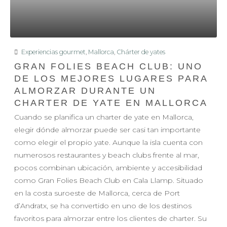
Experiencias gourmet
,
Mallorca
,
Chárter de yates
GRAN FOLIES BEACH CLUB: UNO
DE LOS MEJORES LUGARES PARA
ALMORZAR DURANTE UN
CHARTER DE YATE EN MALLORCA
Cuando se planifica un charter de yate en Mallorca,
elegir dónde almorzar puede ser casi tan importante
como elegir el propio yate. Aunque la isla cuenta con
numerosos restaurantes y beach clubs frente al mar,
pocos combinan ubicación, ambiente y accesibilidad
como Gran Folies Beach Club en Cala Llamp. Situado
en la costa suroeste de Mallorca, cerca de Port
d’Andratx, se ha convertido en uno de los destinos
favoritos para almorzar entre los clientes de charter. Su