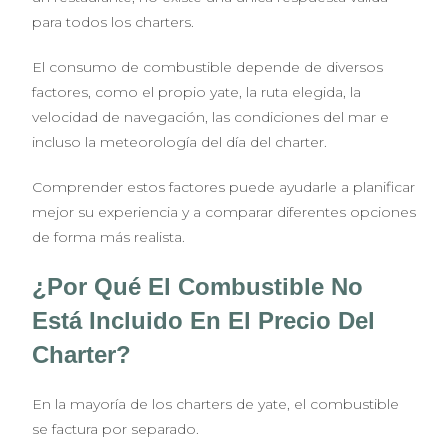
para todos los charters.
El consumo de combustible depende de diversos
factores, como el propio yate, la ruta elegida, la
velocidad de navegación, las condiciones del mar e
incluso la meteorología del día del charter.
Comprender estos factores puede ayudarle a planificar
mejor su experiencia y a comparar diferentes opciones
de forma más realista.
¿Por Qué El Combustible No
Está Incluido En El Precio Del
Charter?
En la mayoría de los charters de yate, el combustible
se factura por separado.