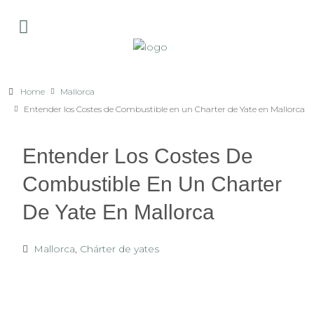
Home
Mallorca
Entender los Costes de Combustible en un Charter de Yate en Mallorca
Entender Los Costes De
Combustible En Un Charter
De Yate En Mallorca
Mallorca
,
Chárter de yates