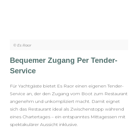
© Es Raor
Bequemer Zugang Per Tender-
Service
Für Yachtgäste bietet Es Raor einen eigenen Tender-
Service an, der den Zugang vom Boot zum Restaurant
angenehm und unkompliziert macht. Damit eignet
sich das Restaurant ideal als Zwischenstopp während
eines Chartertages – ein entspanntes Mittagessen mit
spektakulärer Aussicht inklusive.