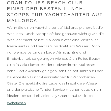
GRAN FOLIES BEACH CLUB:
EINER DER BESTEN LUNCH-
STOPPS FÜR YACHTCHARTER AUF
MALLORCA
Wenn Sie einen Yachtcharter auf Mallorca planen, ist die
Wahl des Lunch-Stopps oft fast genauso wichtig wie die
Wahl der Yacht selbst. Mallorca bietet eine Vielzahl an
Restaurants und Beach Clubs direkt am Wasser. Doch
nur wenige verbinden Lage, Atmosphäre und
Erreichbarkeit so gelungen wie das Gran Folies Beach
Club in Cala Llamp. An der Südwestküste Mallorcas,
nahe Port d’Andratx gelegen, zählt es seit Jahren zu den
beliebtesten Lunch-Destinationen für Yachtcharter-
Gäste. Die spektakuläre Lage, das kristallklare Wasser
und der praktische Tender Service machen es zu einem
idealen Bestandteil vieler Day Charter auf Mallorca.
Weiterlesen