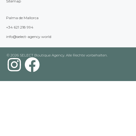
Sitemap
Palma de Mallorca
+34 621 218 994
info@select-agency.world
© 2026 SELECT Boutique Agency. Alle Rechte vorbehalten.