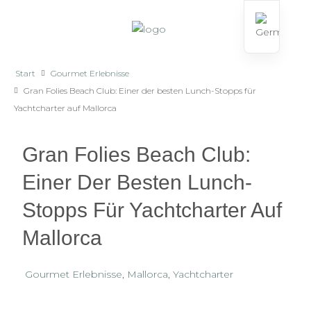
Start
Gourmet Erlebnisse
Gran Folies Beach Club: Einer der besten Lunch-Stopps für
Yachtcharter auf Mallorca
Gran Folies Beach Club:
Einer Der Besten Lunch-
Stopps Für Yachtcharter Auf
Mallorca
Gourmet Erlebnisse
,
Mallorca
,
Yachtcharter