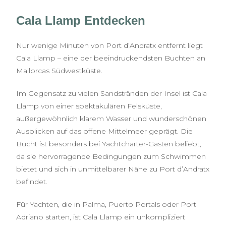
Cala Llamp Entdecken
Nur wenige Minuten von Port d’Andratx entfernt liegt
Cala Llamp – eine der beeindruckendsten Buchten an
Mallorcas Südwestküste.
Im Gegensatz zu vielen Sandstränden der Insel ist Cala
Llamp von einer spektakulären Felsküste,
außergewöhnlich klarem Wasser und wunderschönen
Ausblicken auf das offene Mittelmeer geprägt. Die
Bucht ist besonders bei Yachtcharter-Gästen beliebt,
da sie hervorragende Bedingungen zum Schwimmen
bietet und sich in unmittelbarer Nähe zu Port d’Andratx
befindet.
Für Yachten, die in Palma, Puerto Portals oder Port
Adriano starten, ist Cala Llamp ein unkompliziert