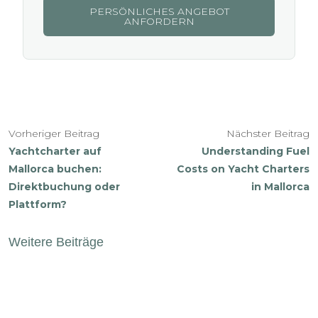
PERSÖNLICHES ANGEBOT
ANFORDERN
Vorheriger Beitrag
Nächster Beitrag
Yachtcharter auf
Understanding Fuel
Mallorca buchen:
Costs on Yacht Charters
Direktbuchung oder
in Mallorca
Plattform?
Weitere Beiträge