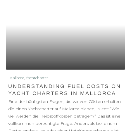
Mallorca
,
Yachtcharter
UNDERSTANDING FUEL COSTS ON
YACHT CHARTERS IN MALLORCA
Eine der häufigsten Fragen, die wir von Gästen erhalten,
die einen Yachtcharter auf Mallorca planen, lautet: “Wie
viel werden die Treibstoffkosten betragen?” Das ist eine
vollkommen berechtigte Frage. Anders als bei einem
Restaurantbesuch oder einer Hotelübernachtung gibt