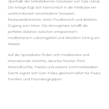
oberhalb der türkisfarbenen Gewässer von Cala Llamp.
Die Anlage fügt sich harmonisch in die Felsküste ein
und kombiniert verschiedene Terrassen,
Restaurantbereiche, einen Poolbereich und direkten
Zugang zum Meer. Die Atmosphäre schafft die
perfekte Balance zwischen entspanntem
mediterranem Lebensgefühl und stilvollem Dining am
Wasser.
Auf der Speisekarte finden sich mediterrane und
internationale Gerichte, darunter frischer Fisch,
Meeresfrüchte, Paellas und weitere Sommerklassiker.
Damit eignet sich Gran Folies gleichermaßen für Paare,
Familien und Freundesgruppen.