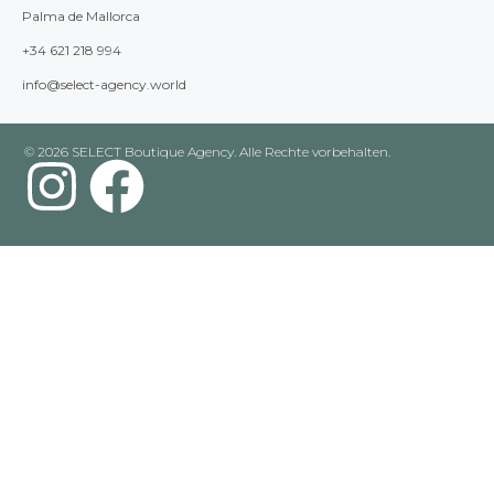
Palma de Mallorca
+34 621 218 994
info@select-agency.world
© 2026 SELECT Boutique Agency. Alle Rechte vorbehalten.