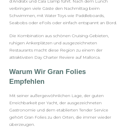
d’Andratx und Cala Llamp führt. Nach dem Lunch
verbringen viele Gäste den Nachmittag beim
Schwimmen, mit Water Toys wie Paddleboards,
Seabobs oder eFoils oder einfach entspannt an Bord.
Die Kombination aus schönen Cruising-Gebieten,
ruhigen Ankerplätzen und ausgezeichneten
Restaurants macht diese Region zu einem der
attraktivsten Day Charter Reviere auf Mallorca.
Warum Wir Gran Folies
Empfehlen
Mit seiner außergewöhnlichen Lage, der guten
Erreichbarkeit per Yacht, der ausgezeichneten
Gastronomie und dem etablierten Tender Service
gehört Gran Folies zu den Orten, die immer wieder
überzeugen.