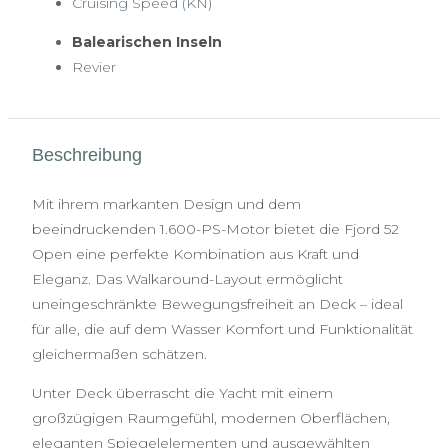
Cruising Speed (KN)
Balearischen Inseln
Revier
Beschreibung
Mit ihrem markanten Design und dem
beeindruckenden 1.600-PS-Motor bietet die Fjord 52
Open eine perfekte Kombination aus Kraft und
Eleganz. Das Walkaround-Layout ermöglicht
uneingeschränkte Bewegungsfreiheit an Deck – ideal
für alle, die auf dem Wasser Komfort und Funktionalität
gleichermaßen schätzen.
Unter Deck überrascht die Yacht mit einem
großzügigen Raumgefühl, modernen Oberflächen,
eleganten Spiegelelementen und ausgewählten