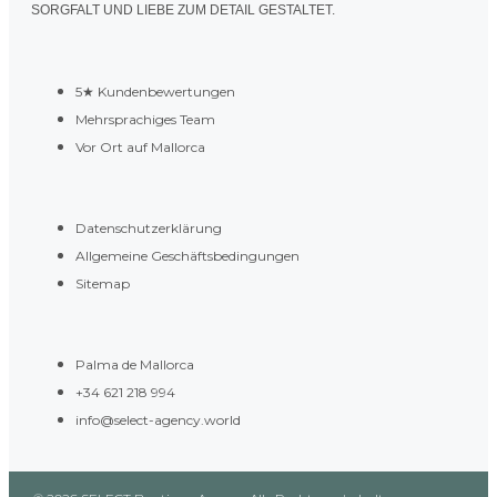
SORGFALT UND LIEBE ZUM DETAIL GESTALTET.
5★ Kundenbewertungen
Mehrsprachiges Team
Vor Ort auf Mallorca
Datenschutzerklärung
Allgemeine Geschäftsbedingungen
Sitemap
Palma de Mallorca
+34 621 218 994
info@select-agency.world