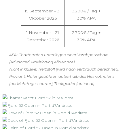
15 September – 31
3.200€ / Tag +
Oktober 2026
30% APA
1 November – 31
2.700€ / Tag +
Dezember 2026
30% APA
APA: Charterraten unterliegen einer Vorabpauschale
(Advanced Provisioning Allowance).
Nicht inklusive: Treibstoff (wird nach Verbrauch berechnet),
Proviant, Hafengebühren außerhalb des Heimathafens
(bei Mehrtagescharter), Trinkgelder (optional)