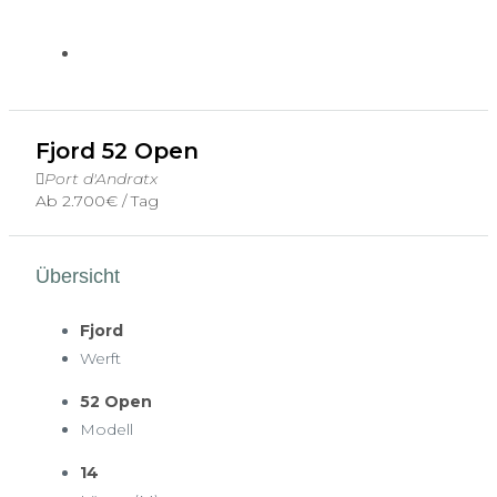
Fjord 52 Open
Port d'Andratx
Ab
2.700€
/ Tag
Übersicht
Fjord
Werft
52 Open
Modell
14