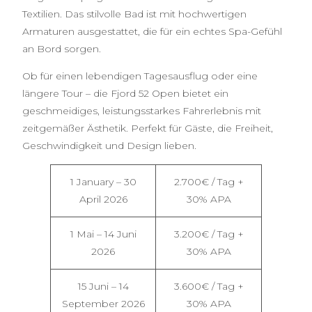
Textilien. Das stilvolle Bad ist mit hochwertigen
Armaturen ausgestattet, die für ein echtes Spa-Gefühl
an Bord sorgen.
Ob für einen lebendigen Tagesausflug oder eine
längere Tour – die Fjord 52 Open bietet ein
geschmeidiges, leistungsstarkes Fahrerlebnis mit
zeitgemäßer Ästhetik. Perfekt für Gäste, die Freiheit,
Geschwindigkeit und Design lieben.
1 January – 30
2.700€ / Tag +
April 2026
30% APA
1 Mai – 14 Juni
3.200€ / Tag +
2026
30% APA
15 Juni – 14
3.600€ / Tag +
September 2026
30% APA