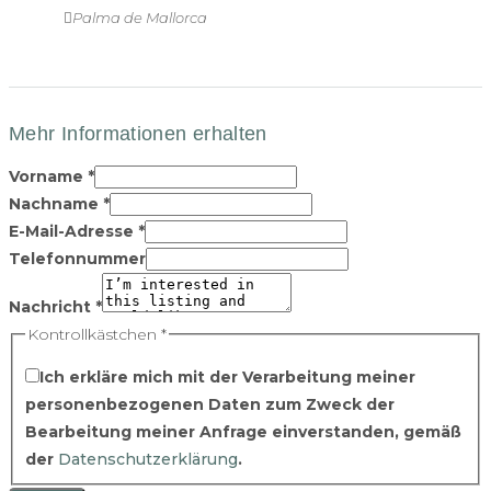
Palma de Mallorca
Vorname
*
Nachname
*
E-Mail-Adresse
*
Telefonnummer
Nachricht
*
Kontrollkästchen
*
Ich erkläre mich mit der Verarbeitung meiner
personenbezogenen Daten zum Zweck der
Bearbeitung meiner Anfrage einverstanden, gemäß
der
Datenschutzerklärung
.