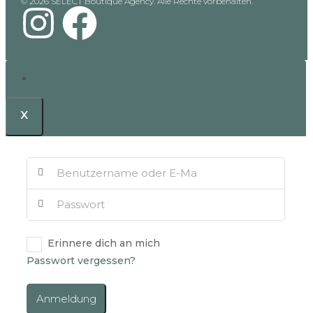
© 2026 SELECT Boutique Agency. Alle Rechte vorbehalten.
x
Erinnere dich an mich
Passwort vergessen?
Anmeldung