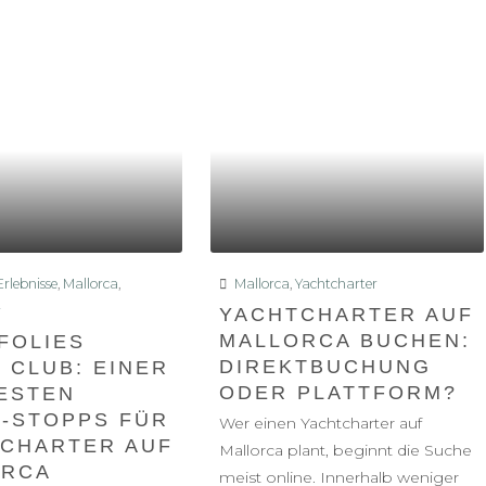
rlebnisse
,
Mallorca
,
Mallorca
,
Yachtcharter
r
YACHTCHARTER AUF
MALLORCA BUCHEN:
FOLIES
DIREKTBUCHUNG
 CLUB: EINER
ODER PLATTFORM?
ESTEN
-STOPPS FÜR
Wer einen Yachtcharter auf
CHARTER AUF
Mallorca plant, beginnt die Suche
ORCA
meist online. Innerhalb weniger