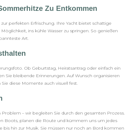
 Sommerhitze Zu Entkommen
ur perfekten Erfrischung. Ihre Yacht bietet schattige
 Möglichkeit, ins kühle Wasser zu springen. So genießen
annteste Art.
thalten
rungsfoto. Ob Geburtstag, Heiratsantrag oder einfach ein
fen Sie bleibende Erinnerungen. Auf Wunsch organisieren
 Sie diese Momente auch visuell fest.
n
n Problem – wir begleiten Sie durch den gesamten Prozess.
den Boots, planen die Route und kümmern uns um jedes
ke bis hin zur Musik. Sie müssen nur noch an Bord kommen