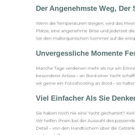
Der Angenehmste Weg, Der
Wenn die Temperaturen steigen, wird das Meer z
Plätze, eine angenehme Brise und jederzeit die
Sie den mallorquinischen Sommer auf die entsp
Unvergessliche Momente Fes
Manche Tage verdienen mehr als nur ein Erinne
besonderer Anlass – an Bord einer Yacht schaf
wir gerne ein Fotoshooting an Bord – so halten
Viel Einfacher Als Sie Denke
Sie haben noch nie eine Yacht gechartert? Kei
Wir helfen Ihnen bei der Auswahl des passen
Detail – von den Handtüchern über die Geträn