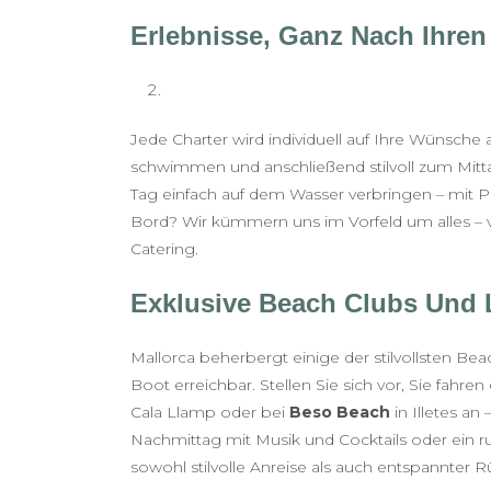
Erlebnisse, Ganz Nach Ihre
Jede Charter wird individuell auf Ihre Wünsch
schwimmen und anschließend stilvoll zum Mitta
Tag einfach auf dem Wasser verbringen – mit
Bord? Wir kümmern uns im Vorfeld um alles – 
Catering.
Exklusive Beach Clubs Und 
Mallorca beherbergt einige der stilvollsten Bea
Boot erreichbar. Stellen Sie sich vor, Sie fahr
Cala Llamp oder bei
Beso Beach
in Illetes an 
Nachmittag mit Musik und Cocktails oder ein ru
sowohl stilvolle Anreise als auch entspannter R