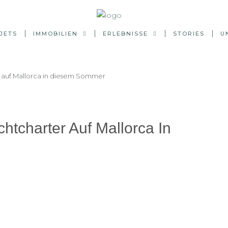
JETS
IMMOBILIEN
ERLEBNISSE
STORIES
U
r auf Mallorca in diesem Sommer
htcharter Auf Mallorca In