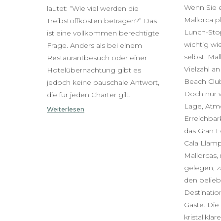
Wenn Sie e
lautet: “Wie viel werden die
Mallorca pl
Treibstoffkosten betragen?” Das
Lunch-Stop
ist eine vollkommen berechtigte
wichtig wi
Frage. Anders als bei einem
selbst. Mal
Restaurantbesuch oder einer
Vielzahl a
Hotelübernachtung gibt es
Beach Club
jedoch keine pauschale Antwort,
Doch nur 
die für jeden Charter gilt.
Lage, Atm
Weiterlesen
Erreichbar
das Gran F
Cala Llamp
Mallorcas,
gelegen, zä
den belieb
Destinatio
Gäste. Die
kristallkla