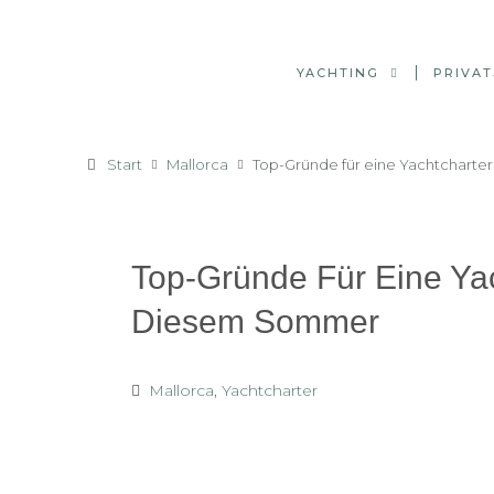
YACHTING
PRIVAT
Start
Mallorca
Top-Gründe für eine Yachtcharte
Top-Gründe Für Eine Yac
Diesem Sommer
Mallorca
,
Yachtcharter