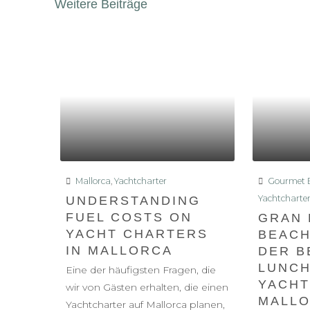
Weitere Beiträge
Mallorca
,
Yachtcharter
Gourmet E
Yachtcharte
UNDERSTANDING
FUEL COSTS ON
GRAN 
YACHT CHARTERS
BEACH
IN MALLORCA
DER B
LUNCH
Eine der häufigsten Fragen, die
YACHT
wir von Gästen erhalten, die einen
MALL
Yachtcharter auf Mallorca planen,