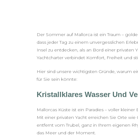
Der Sommer auf Mallorca ist ein Traum – golde
dass jeder Tag zu einem unvergesslichen Erleb
Insel zu entdecken, als an Bord einer privaten 
Yachtcharter verbindet Komfort, Freiheit und stil
Hier sind unsere wichtigsten Gründe, warum ei
für Sie sein könnte:
Kristallklares Wasser Und V
Mallorcas Küste ist ein Paradies – voller klein
Mit einer privaten Yacht erreichen Sie Orte wie
entfernt vom Trubel, ganz in Ihrem eigenen R
das Meer und der Moment.