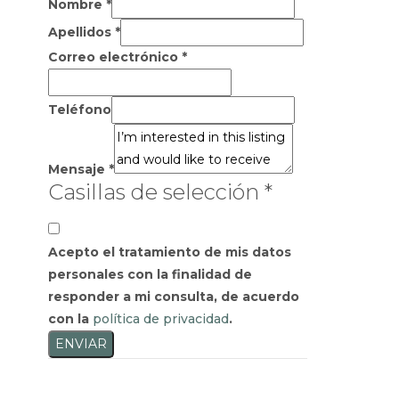
Nombre
*
Apellidos
*
Correo electrónico
*
Teléfono
Mensaje
*
Casillas de selección
*
Acepto el tratamiento de mis datos
personales con la finalidad de
responder a mi consulta, de acuerdo
con la
política de privacidad
.
ENVIAR