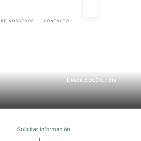
BRE NOSOTROS
CONTACTO
3.900€
Desde
/ día