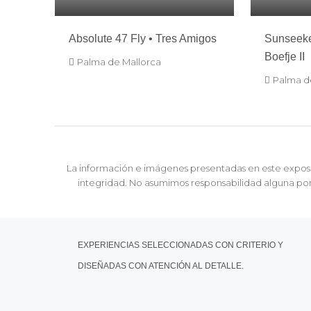
Absolute 47 Fly • Tres Amigos
Sunseeke
Boefje II
Palma de Mallorca
Palma d
La información e imágenes presentadas en este exposé 
integridad. No asumimos responsabilidad alguna por 
EXPERIENCIAS SELECCIONADAS CON CRITERIO Y
DISEÑADAS CON ATENCIÓN AL DETALLE.