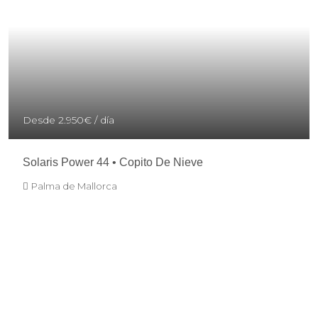
Desde
2.950€
/ día
Solaris Power 44 • Copito De Nieve
Palma de Mallorca