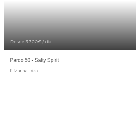
Desde
3.300€
/ día
Pardo 50 • Salty Spirit
Marina Ibiza