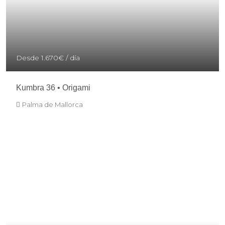
Desde
1.670€
/ día
Kumbra 36 • Origami
Palma de Mallorca