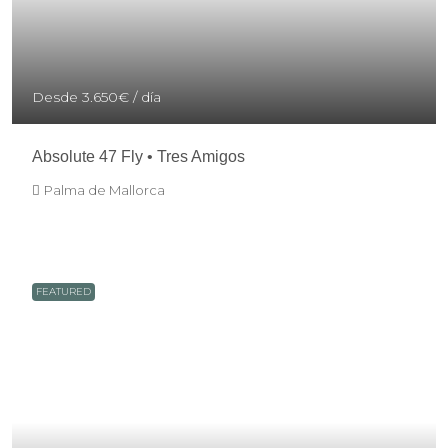
Desde
3.650€
/ día
Absolute 47 Fly • Tres Amigos
Palma de Mallorca
FEATURED