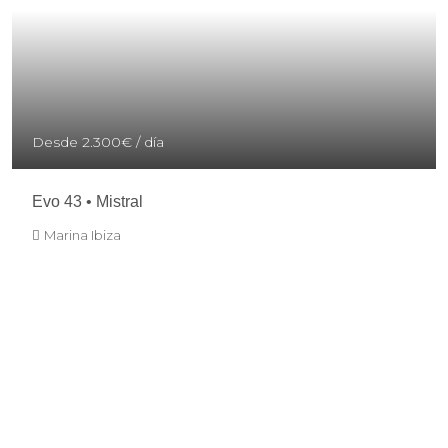
Desde
2.300€
/ día
Evo 43 • Mistral
Marina Ibiza