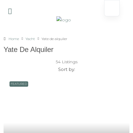
Home
Yacht
Yate de alquiler
Yate De Alquiler
54 Listings
Sort by:
FEATURED