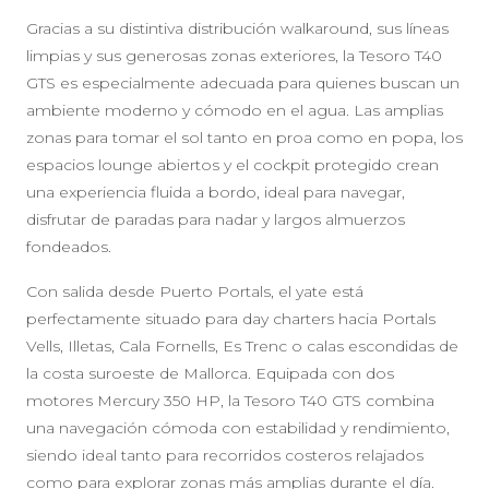
Gracias a su distintiva distribución walkaround, sus líneas
limpias y sus generosas zonas exteriores, la Tesoro T40
GTS es especialmente adecuada para quienes buscan un
ambiente moderno y cómodo en el agua. Las amplias
zonas para tomar el sol tanto en proa como en popa, los
espacios lounge abiertos y el cockpit protegido crean
una experiencia fluida a bordo, ideal para navegar,
disfrutar de paradas para nadar y largos almuerzos
fondeados.
Con salida desde Puerto Portals, el yate está
perfectamente situado para day charters hacia Portals
Vells, Illetas, Cala Fornells, Es Trenc o calas escondidas de
la costa suroeste de Mallorca. Equipada con dos
motores Mercury 350 HP, la Tesoro T40 GTS combina
una navegación cómoda con estabilidad y rendimiento,
siendo ideal tanto para recorridos costeros relajados
como para explorar zonas más amplias durante el día.