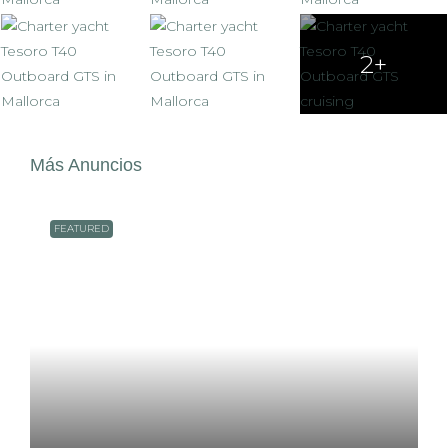
2+
Más Anuncios
FEATURED