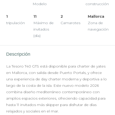
Modelo
construcción
1
11
2
Mallorca
tripulación
Máximo de
Camarotes
Zona de
invitados
navegación
(día)
Descripción
La Tesoro T40 GTS está disponible para charter de yates
en Mallorca, con salida desde Puerto Portals, y ofrece
una experiencia de day charter moderna y deportiva a lo
largo de la costa de la isla. Este nuevo modelo 2026
combina diseño mediterráneo contemporáneo con
amplios espacios exteriores, ofreciendo capacidad para
hasta 11 invitados más skipper para disfrutar de días
relajados y sociales en el mar.