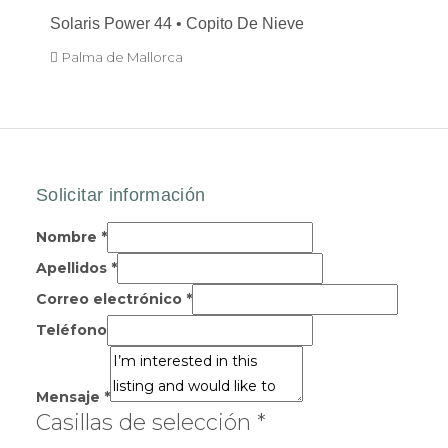
Solaris Power 44 • Copito De Nieve
Palma de Mallorca
Nombre
*
Apellidos
*
Correo electrónico
*
Teléfono
Mensaje
*
Casillas de selección
*