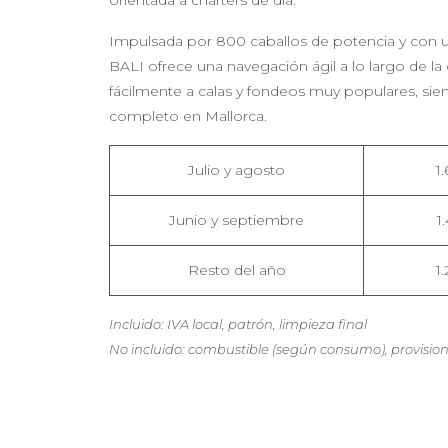
Impulsada por 800 caballos de potencia y con 
BALI ofrece una navegación ágil a lo largo de l
fácilmente a calas y fondeos muy populares, sie
completo en Mallorca.
Julio y agosto
1
Junio y septiembre
1
Resto del año
1
Incluido: IVA local, patrón, limpieza final
No incluido: combustible (según consumo), provision