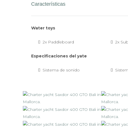
Características
Water toys
2x Paddleboard
2x Su
Especificaciones del yate
Sistema de sonido
Sistem