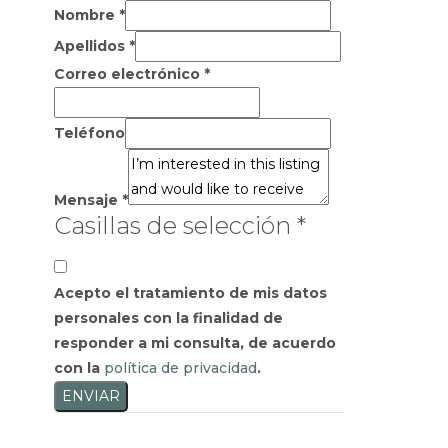
Nombre
*
Apellidos
*
Correo electrónico
*
Teléfono
Mensaje
*
Casillas de selección
*
Acepto el tratamiento de mis datos
personales con la finalidad de
responder a mi consulta, de acuerdo
con la
política de privacidad
.
ENVIAR