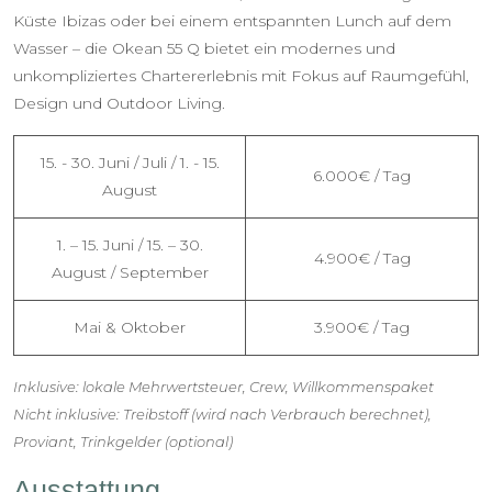
Küste Ibizas oder bei einem entspannten Lunch auf dem
Wasser – die Okean 55 Q bietet ein modernes und
unkompliziertes Chartererlebnis mit Fokus auf Raumgefühl,
Design und Outdoor Living.
15. - 30. Juni / Juli / 1. - 15.
6.000€ / Tag
August
1. – 15. Juni / 15. – 30.
4.900€ / Tag
August / September
Mai & Oktober
3.900€ / Tag
Inklusive: lokale Mehrwertsteuer, Crew, Willkommenspaket
Nicht inklusive: Treibstoff (wird nach Verbrauch berechnet),
Proviant, Trinkgelder (optional)
Ausstattung