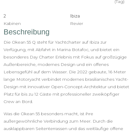
(Tag)
2
Ibiza
Kabinen
Revier
Beschreibung
Die Okean 55 Q steht für Yachtcharter auf Ibiza zur
Verfügung, mit Abfahrt in Marina Botafoc, und bietet ein
besonderes Day Charter Erlebnis mit Fokus auf großzügige
Außenbereiche, modernes Design und ein offenes
Lebensgefühl auf dem Wasser. Die 2022 gebaute, 16 Meter
lange Motoryacht verbindet modernes brasilianisches Yacht-
Design mit innovativer Open-Concept-Architektur und bietet
Platz für bis zu 12 Gäste mit professioneller zweiköpfiger
Crew an Bord.
Was die Okean 55 besonders macht, ist ihre
außergewöhnliche Verbindung zum Meer. Durch die
ausklappbaren Seitenterrassen und das weitläufige offene