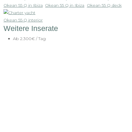
Weitere Inserate
Ab
2.300€
/ Tag