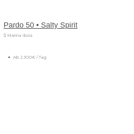
Pardo 50 • Salty Spirit
Marina Ibiza
Ab
2.300€
/ Tag