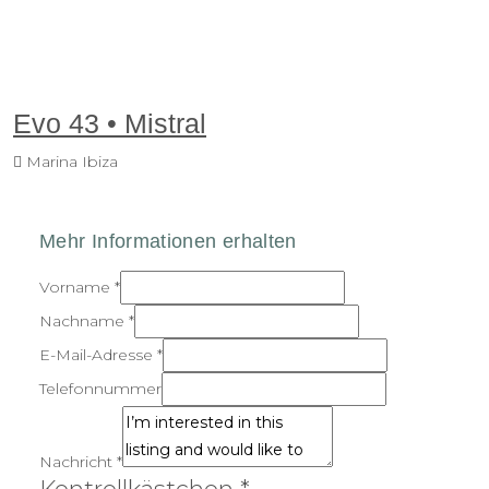
Evo 43 • Mistral
Marina Ibiza
Vorname
*
Nachname
*
E-Mail-Adresse
*
Telefonnummer
Nachricht
*