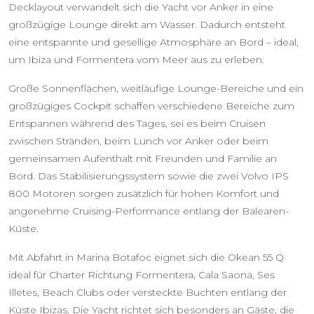
Decklayout verwandelt sich die Yacht vor Anker in eine
großzügige Lounge direkt am Wasser. Dadurch entsteht
eine entspannte und gesellige Atmosphäre an Bord – ideal,
um Ibiza und Formentera vom Meer aus zu erleben.
Große Sonnenflächen, weitläufige Lounge-Bereiche und ein
großzügiges Cockpit schaffen verschiedene Bereiche zum
Entspannen während des Tages, sei es beim Cruisen
zwischen Stränden, beim Lunch vor Anker oder beim
gemeinsamen Aufenthalt mit Freunden und Familie an
Bord. Das Stabilisierungssystem sowie die zwei Volvo IPS
800 Motoren sorgen zusätzlich für hohen Komfort und
angenehme Cruising-Performance entlang der Balearen-
Küste.
Mit Abfahrt in Marina Botafoc eignet sich die Okean 55 Q
ideal für Charter Richtung Formentera, Cala Saona, Ses
Illetes, Beach Clubs oder versteckte Buchten entlang der
Küste Ibizas. Die Yacht richtet sich besonders an Gäste, die