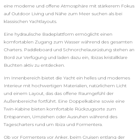
eine moderne und offene Atmosphäre mit stärkerem Fokus
auf Outdoor Living und Nähe zum Meer suchen als bei
klassischen Yachtlayouts.
Eine hydraulische Badeplattform ermöglicht einen
komfortablen Zugang zum Wasser während des gesamten
Charters. Paddleboard und Schnorchelausrüstung stehen an
Bord zur Verfügung und laden dazu ein, Ibizas kristallklare
Buchten aktiv zu entdecken.
Im Innenbereich bietet die Yacht ein helles und modernes
Interieur mit hochwertigen Materialien, natürlichem Licht
und einem Layout, das das offene Raumgefühl der
Außenbereiche fortführt. Eine Doppelkabine sowie eine
Twin-Kabine bieten komfortable Rückzugsorte zum
Entspannen, Umziehen oder Ausruhen während des
Tagescharters rund um Ibiza und Formentera.
Ob vor Formentera vor Anker, beim Cruisen entlang der