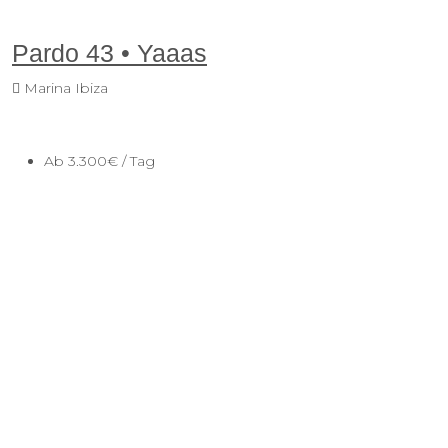
Pardo 43 • Yaaas
Marina Ibiza
Ab
3.300€
/ Tag