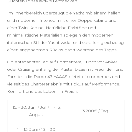
Buchten Ibizas aktiv zu entdecken.
Im Innenbereich überzeugt die Yacht mit einem hellen
und modernen Interieur mit einer Doppelkabine und
einer Twin-Kabine. Natürliche Farbtöne und
minimalistische Materialien spiegeln den modernen
italienischen Stil der Yacht wider und schaffen gleichzeitig
einen angenehmen Rückzugsort während des Tages.
Ob entspannter Tag auf Formentera, Lunch vor Anker
oder Cruising entlang der Küste Ibizas mit Freunden und
Familie – die Pardo 43 YAAAS bietet ein modernes und
vielseitiges Chartererlebnis mit Fokus auf Performance,
Komfort und das Leben im Freien.
15. - 30. Juni / Juli / 1. - 15.
3.200€ / Tag
August
1. – 15. Juni / 15. – 30.