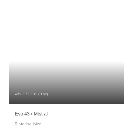
Ab
2.300€
/ Tag
Evo 43 • Mistral
Marina Ibiza