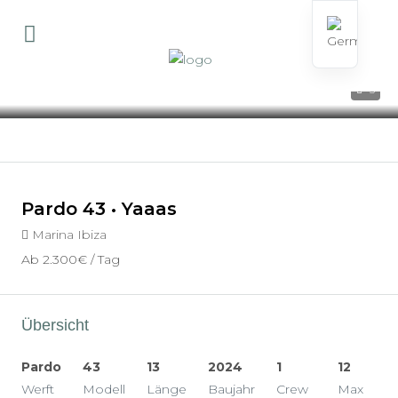
5
Pardo 43 • Yaaas
Marina Ibiza
Ab
2.300€
/ Tag
Übersicht
Pardo
43
13
2024
1
12
Werft
Modell
Länge
Baujahr
Crew
Max