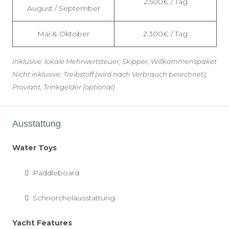
2.500€ / Tag
August / September
Mai & Oktober
2.300€ / Tag
Inklusive: lokale Mehrwertsteuer, Skipper, Willkommenspaket
Nicht inklusive: Treibstoff (wird nach Verbrauch berechnet),
Proviant, Trinkgelder (optional)
Ausstattung
Water Toys
Paddleboard
Schnorchelausstattung
Yacht Features