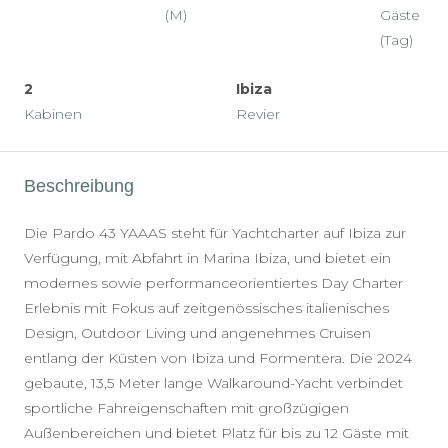
(M)
Gäste
(Tag)
2
Ibiza
Kabinen
Revier
Beschreibung
Die Pardo 43 YAAAS steht für Yachtcharter auf Ibiza zur
Verfügung, mit Abfahrt in Marina Ibiza, und bietet ein
modernes sowie performanceorientiertes Day Charter
Erlebnis mit Fokus auf zeitgenössisches italienisches
Design, Outdoor Living und angenehmes Cruisen
entlang der Küsten von Ibiza und Formentera. Die 2024
gebaute, 13,5 Meter lange Walkaround-Yacht verbindet
sportliche Fahreigenschaften mit großzügigen
Außenbereichen und bietet Platz für bis zu 12 Gäste mit