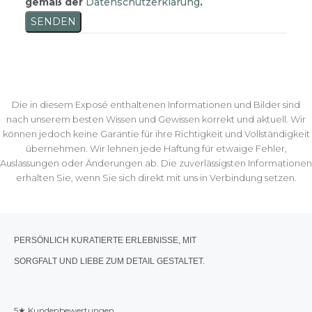
gemäß der
Datenschutzerklärung
.
SENDEN
Die in diesem Exposé enthaltenen Informationen und Bilder sind
nach unserem besten Wissen und Gewissen korrekt und aktuell. Wir
können jedoch keine Garantie für ihre Richtigkeit und Vollständigkeit
übernehmen. Wir lehnen jede Haftung für etwaige Fehler,
Auslassungen oder Änderungen ab. Die zuverlässigsten Informationen
erhalten Sie, wenn Sie sich direkt mit uns in Verbindung setzen.
PERSÖNLICH KURATIERTE ERLEBNISSE, MIT
SORGFALT UND LIEBE ZUM DETAIL GESTALTET.
5★ Kundenbewertungen