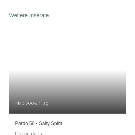
Weitere Inserate
Ab
3.300€
/ Tag
Pardo 50 • Salty Spirit
Marina Ibiza