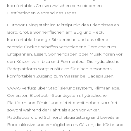
komfortables Cruisen zwischen verschiedenen
Destinationen während des Tages.
Outdoor Living steht im Mittelpunkt des Erlebnisses an
Bord. Große Sonnenflächen am Bug und Heck,
komfortable Lounge-Sitzbereiche und das offene
zentrale Cockpit schaffen verschiedene Bereiche zum
Entspannen, Essen, Sonnenbaden oder Musik hören vor
den Küsten von Ibiza und Formentera. Die hydraulische
Badeplattform sorgt zusätzlich für einen besonders
komfortablen Zugang zum Wasser bei Badepausen.
YAAAS verfügt über Stabilisierungssystem, Klimaanlage,
Generator, Bluetooth-Soundsystem, hydraulische
Plattform und Bimini und bietet damit hohen Komfort
sowohl während der Fahrt als auch vor Anker.
Paddleboard und Schnorchelausrüstung sind bereits an
Bord inklusive und ermöglichen es Gästen, die Küste und