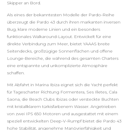
Skipper an Bord.
Als eines der bekanntesten Modelle der Pardo-Reihe
überzeugt die Pardo 43 durch ihren markanten inversen
Bug, klare moderne Linien und ein besonders
funktionales Walkaround-Layout. Entwickelt für eine
direkte Verbindung zum Meer, bietet YAAAS breite
Seitendecks, großzügige Sonnenflächen und offene
Lounge-Bereiche, die während des gesamten Charters
eine entspannte und unkomplizierte Atmosphäre
schaffen.
Mit Abfahrt in Marina Ibiza eignet sich die Yacht perfekt
für Tagescharter Richtung Formentera, Ses Illetes, Cala
Saona, die Beach Clubs Ibizas oder versteckte Buchten
mit kristallklarem türkisfarbenem Wasser. Angetrieben
von zwei IPS 650 Motoren und ausgestattet mit einem
speziell entwickelten Deep-V-Rumpf bietet die Pardo 43
hohe Stabilität, angenehme Manövrierfähigkeit und