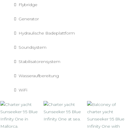
Flybridge
Generator
Hydraulische Badeplattform
Soundsystem
Stabilisatorensystem
Wasseraufbereitung
WiFi