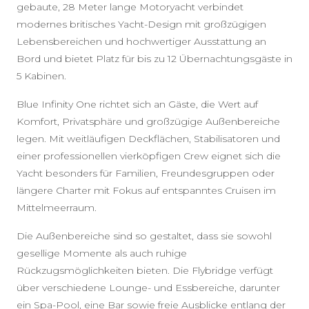
gebaute, 28 Meter lange Motoryacht verbindet
modernes britisches Yacht-Design mit großzügigen
Lebensbereichen und hochwertiger Ausstattung an
Bord und bietet Platz für bis zu 12 Übernachtungsgäste in
5 Kabinen.
Blue Infinity One richtet sich an Gäste, die Wert auf
Komfort, Privatsphäre und großzügige Außenbereiche
legen. Mit weitläufigen Deckflächen, Stabilisatoren und
einer professionellen vierköpfigen Crew eignet sich die
Yacht besonders für Familien, Freundesgruppen oder
längere Charter mit Fokus auf entspanntes Cruisen im
Mittelmeerraum.
Die Außenbereiche sind so gestaltet, dass sie sowohl
gesellige Momente als auch ruhige
Rückzugsmöglichkeiten bieten. Die Flybridge verfügt
über verschiedene Lounge- und Essbereiche, darunter
ein Spa-Pool, eine Bar sowie freie Ausblicke entlang der