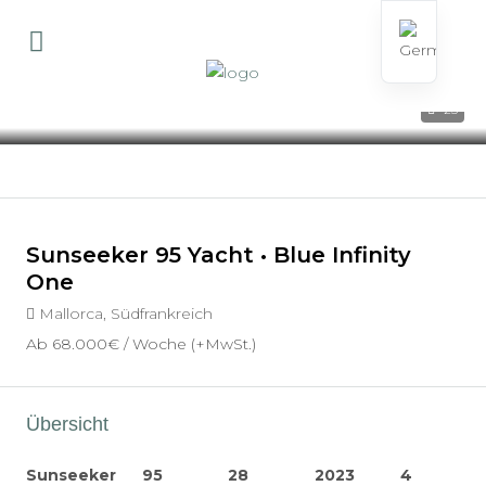
23
Sunseeker 95 Yacht • Blue Infinity
One
Mallorca, Südfrankreich
Ab
68.000€
/ Woche (+MwSt.)
Übersicht
Sunseeker
95
28
2023
4