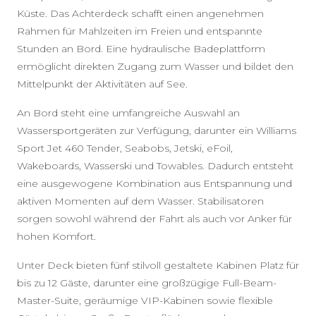
Küste. Das Achterdeck schafft einen angenehmen
Rahmen für Mahlzeiten im Freien und entspannte
Stunden an Bord. Eine hydraulische Badeplattform
ermöglicht direkten Zugang zum Wasser und bildet den
Mittelpunkt der Aktivitäten auf See.
An Bord steht eine umfangreiche Auswahl an
Wassersportgeräten zur Verfügung, darunter ein Williams
Sport Jet 460 Tender, Seabobs, Jetski, eFoil,
Wakeboards, Wasserski und Towables. Dadurch entsteht
eine ausgewogene Kombination aus Entspannung und
aktiven Momenten auf dem Wasser. Stabilisatoren
sorgen sowohl während der Fahrt als auch vor Anker für
hohen Komfort.
Unter Deck bieten fünf stilvoll gestaltete Kabinen Platz für
bis zu 12 Gäste, darunter eine großzügige Full-Beam-
Master-Suite, geräumige VIP-Kabinen sowie flexible