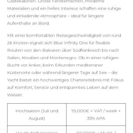
Gästekabinen. Große Fensterflächen, moderne
Materialien und ein helles Interieur schaffen eine ruhige
und einladende Atmosphäre – ideal für längere
Aufenthalte an Bord.
Mit einer komfortablen Reisegeschwindigkeit von rund
26 Knoten eignet sich Blue Infinity One für flexible
Routen von den Balearen über Südfrankreich bis nach
Italien, Kroatien und Montenegro. Ob in einer ruhigen
Bucht vor Anker, beim Erkunden mediterraner
Küstenorte oder während längerer Tage auf See – die
Yacht bietet ein hochwertiges Chartererlebnis mit Fokus
auf Komfort, Service und entspanntes Leben auf dem
Wasser.
Hochsaison (Juli und
95.000€ + VAT / week +
August)
35% APA