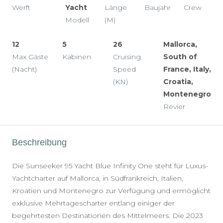
Werft
Yacht
Länge
Baujahr
Crew
Modell
(M)
12
5
26
Mallorca,
Max Gäste
Kabinen
Cruising
South of
(Nacht)
Speed
France, Italy,
(KN)
Croatia,
Montenegro
Revier
Beschreibung
Die Sunseeker 95 Yacht Blue Infinity One steht für Luxus-
Yachtcharter auf Mallorca, in Südfrankreich, Italien,
Kroatien und Montenegro zur Verfügung und ermöglicht
exklusive Mehrtagescharter entlang einiger der
begehrtesten Destinationen des Mittelmeers. Die 2023