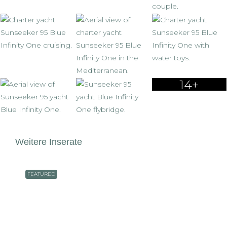
14+
Weitere Inserate
FEATURED