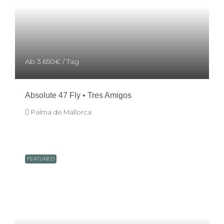
Ab
3.650€
/ Tag
Absolute 47 Fly • Tres Amigos
Palma de Mallorca
FEATURED