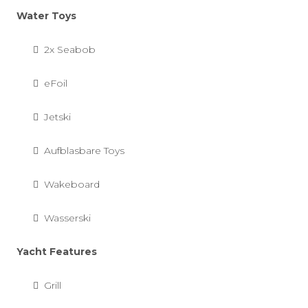
Water Toys
2x Seabob
eFoil
Jetski
Aufblasbare Toys
Wakeboard
Wasserski
Yacht Features
Grill