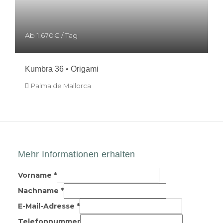
Ab
1.670€
/ Tag
Kumbra 36 • Origami
Palma de Mallorca
Vorname
*
Nachname
*
E-Mail-Adresse
*
Telefonnummer